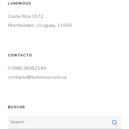
LUMINOUS
Costa Rica 1572
Montevideo, Uruguay, 11500
CONTACTO
(+598) 26062184
contacto@luminous.com.uy
BUSCAR