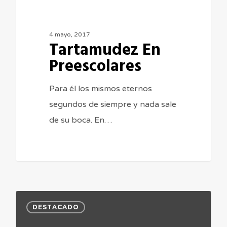
4 mayo, 2017
Tartamudez En
Preescolares
Para él los mismos eternos
segundos de siempre y nada sale
de su boca. En…
Mi
DESTACADO
Hijo