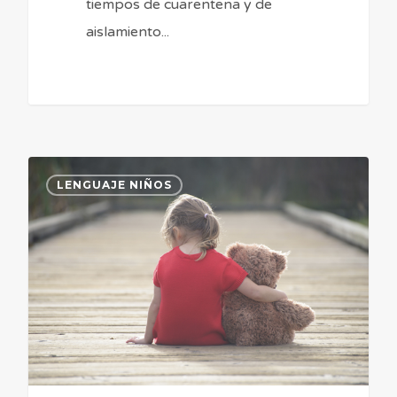
tiempos de cuarentena y de
aislamiento...
Tartamudez
5
LENGUAJE NIÑOS
En
Preescolares