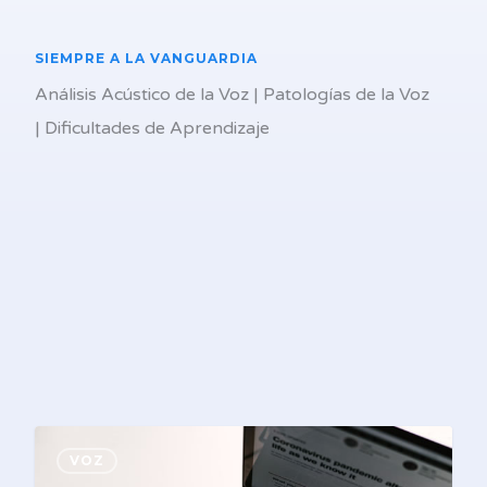
SIEMPRE A LA VANGUARDIA
Análisis Acústico de la Voz | Patologías de la Voz
| Dificultades de Aprendizaje
La
1
VOZ
Voz