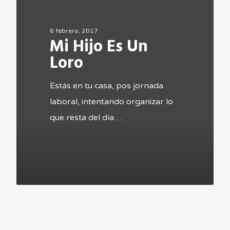
Es
Un
6 febrero, 2017
Loro
Mi Hijo Es Un
Loro
Estás en tu casa, pos jornada
laboral, intentando organizar lo
que resta del día…
4