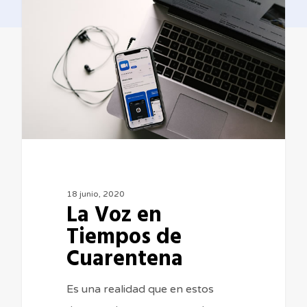
en
Tiempos
de
Cuarentena
18 junio, 2020
La Voz en
Tiempos de
Cuarentena
Es una realidad que en estos